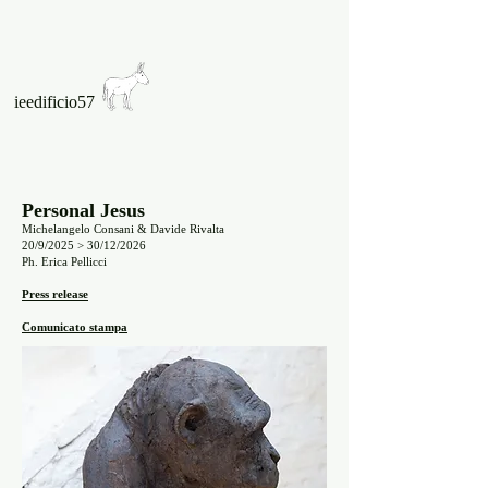
ieedificio57
Personal Jesus
Michelangelo Consani & Davide Rivalta
20/9/2025 > 30/12/2026
Ph. Erica Pellicci
Press release
Comunicato stampa